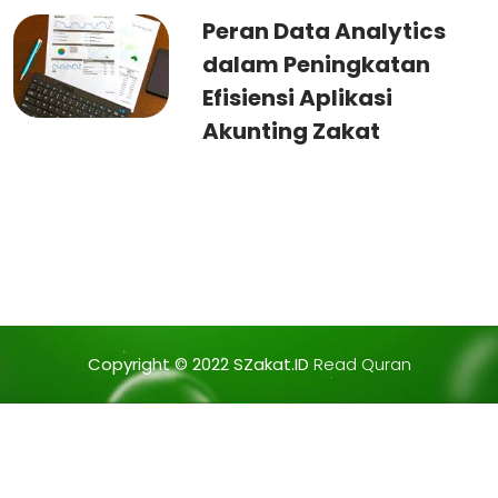
Peran Data Analytics
dalam Peningkatan
Efisiensi Aplikasi
Akunting Zakat
Copyright © 2022
SZakat.ID
Read Quran